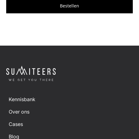
Bestellen
Kennisbank
Over ons
Cases
Blog