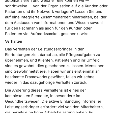
automatisieren und welche Teile können wir —
schrittweise — von der Organisation auf die Kunden oder
Patienten und ihr Netzwerk verlagern? Lassen Sie uns
auf eine integrierte Zusammenarbeit hinarbeiten, bei der
dem Austausch von Informationen und Wissen sowohl
für den Fachmann als auch für den Kunden oder
Patienten viel Aufmerksamkeit geschenkt wird.
Verhalten
Das Verhalten der Leistungserbringer in den
Einrichtungen zielt darauf ab, alle Pflegeaufgaben zu
übernehmen, und Klienten, Patienten und ihr Umfeld
sind es gewohnt, dies geschehen zu lassen. Menschen
sind Gewohnheitstiere. Haben wir uns erst einmal an
bestimmte Frameworks gewöhnt, fallen wir schnell
wieder in das dazugehörige Verhalten zurück.
Die Änderung dieses Verhaltens ist eines der
komplexesten Elemente, insbesondere im
Gesundheitswesen. Die aktive Einbindung informeller
Leistungserbringer erfordert viel von den Mitarbeitern,
die bereits eine hohe Arbeitsbelastung haben. Es