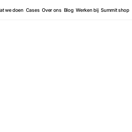
at we doen
Cases
Over ons
Blog
Werken bij
Summit shop