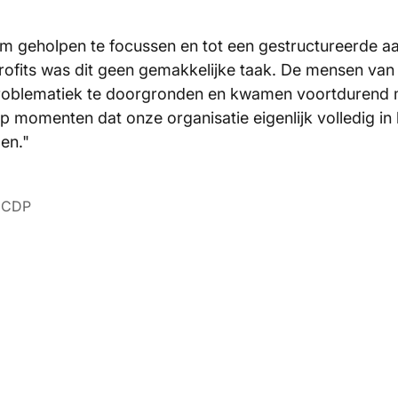
m geholpen te focussen en tot een gestructureerde a
rofits was dit geen gemakkelijke taak. De mensen van
problematiek te doorgronden en kwamen voortdurend 
op momenten dat onze organisatie eigenlijk volledig 
en."
) CDP