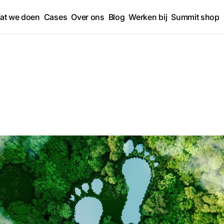
at we doen
Cases
Over ons
Blog
Werken bij
Summit shop