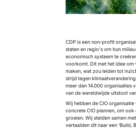
CDP is een non-profit organisa
staten en regio's om hun milie
economisch systeem te creëren
voorkomt. Dit met het idee om 
maken, wat zou leiden tot inzic
strijd tegen klimaatveranderin
meer dan 14.000 organisaties v
van de wereldwijde uitstoot va
Wij hebben de CIO organisatie
concrete CIO plannen, om ook 
groeien. Wij stelden samen met
vertaalden dit naar een
‘Build, 