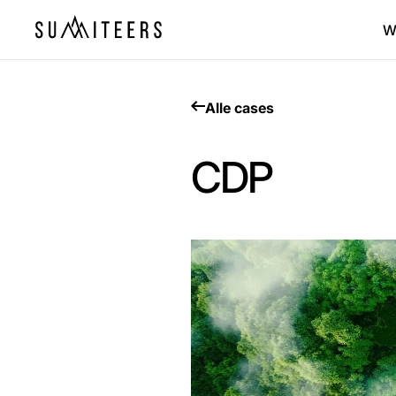
W
Alle cases
CDP