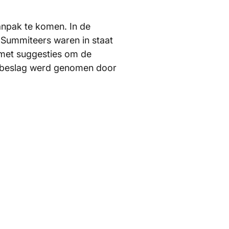
anpak te komen. In de
 Summiteers waren in staat
met suggesties om de
in beslag werd genomen door