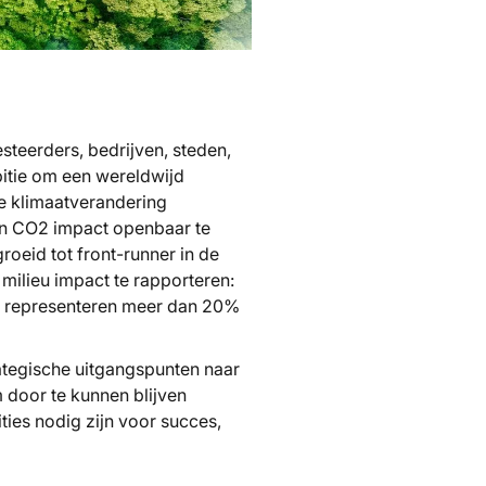
steerders, bedrijven, steden,
itie om een wereldwijd
e klimaatverandering
hun CO2 impact openbaar te
roeid tot front-runner in de
milieu impact te rapporteren:
ij representeren meer dan 20%
ategische uitgangspunten naar
 door te kunnen blijven
ies nodig zijn voor succes,