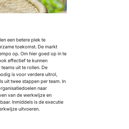
en een betere plek te
uurzame toekomst. De markt
 tempo op. Om hier goed op in te
ook effectief te kunnen
teams uit te rollen. De
odig is voor verdere uitrol,
 uit twee stappen per team. In
 organisatiedoelen naar
even van de werkwijze en
aar. Inmiddels is de executie
erkwijze uitvoeren.