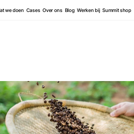
at we doen
Cases
Over ons
Blog
Werken bij
Summit shop