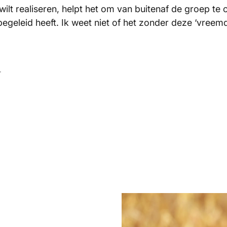
ilt realiseren, helpt het om van buitenaf de groep te 
begeleid heeft. Ik weet niet of het zonder deze ‘vree
r