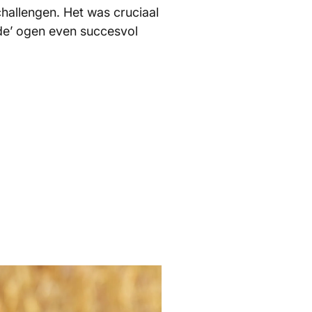
challengen. Het was cruciaal
mde’ ogen even succesvol