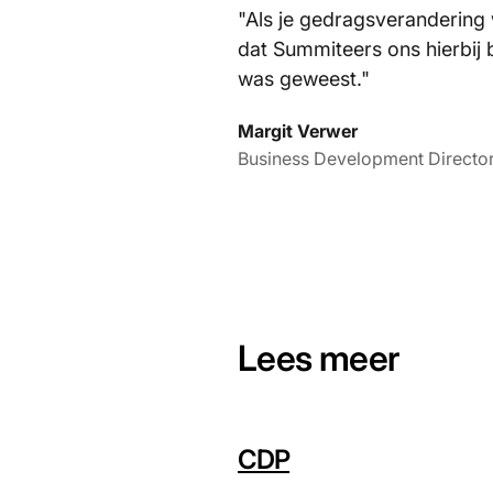
"Als je gedragsverandering w
dat Summiteers ons hierbij 
was geweest."
Margit Verwer
Business Development Directo
Lees meer
CDP