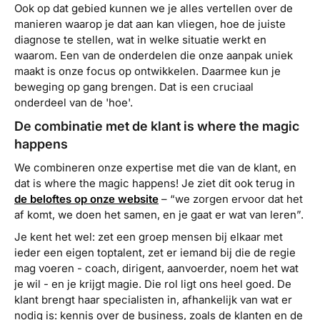
Ook op dat gebied kunnen we je alles vertellen over de
manieren waarop je dat aan kan vliegen, hoe de juiste
diagnose te stellen, wat in welke situatie werkt en
waarom. Een van de onderdelen die onze aanpak uniek
maakt is onze focus op ontwikkelen. Daarmee kun je
beweging op gang brengen. Dat is een cruciaal
onderdeel van de 'hoe'.
De combinatie met de klant is where the magic
happens
We combineren onze expertise met die van de klant, en
dat is
where the magic happens
! Je ziet dit ook terug in
de beloftes op onze website
– “we zorgen ervoor dat het
af komt, we doen het samen, en je gaat er wat van leren”.
Je kent het wel: zet een groep mensen bij elkaar met
ieder een eigen toptalent, zet er iemand bij die de regie
mag voeren - coach, dirigent, aanvoerder, noem het wat
je wil - en je krijgt magie. Die rol ligt ons heel goed. De
klant brengt haar specialisten in, afhankelijk van wat er
nodig is: kennis over de business, zoals de klanten en de