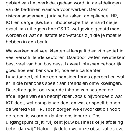
gebied van het werk dat gedaan wordt in de afdelingen
van de bedrijven waar we voor werken. Denk aan
risicomanagement, juridische zaken, compliance, HR,
ICT en dergelijke. Een inhoudsexpert is iemand die je
exact kan uitleggen hoe CSRD-wetgeving geduid moet
worden of wat de laatste tech-stacks zijn die je moet je
hebben in een bank.
We werken met veel klanten al lange tijd en zijn actief in
veel verschillende sectoren. Daardoor weten we stiekem
best veel van hun business. Ik weet intussen behoorlijk
goed hoe een bank werkt, hoe een callcenter
functioneert, of hoe een pensioenfonds opereert en wat
er in die branches speelt aan trends en ontwikkelingen.
Datzelfde geldt ook voor de inhoud van hetgeen de
afdelingen van een bedrijf doen, zoals bijvoorbeeld wat
ICT doet, wat compliance doet en wat er speelt binnen
de wereld van HR. Toch zorgen we ervoor dat dit nooit
de reden is waarom klanten ons inhuren. Ons
uitgangspunt blijft: “Jij kent jouw business of je afdeling
beter dan wij.” Natuurlijk delen we onze observaties over