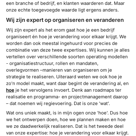
een branche of bedrijf, en klanten waarderen dat. Maar
onze echte toegevoegde waarde ligt ergens anders.
Wij zijn expert op organiseren en veranderen
Wij zijn expert als het erom gaat hoe je een bedrijf
organiseert én hoe je verandering voor elkaar krijgt. We
worden dan ook meestal ingehuurd voor precies de
combinatie van deze twee expertises. Wij kunnen je alles
vertellen over verschillende soorten operating modellen
- organisatiestructuur, rollen en mandaten,
overlegvormen –manieren van organiseren om je
strategie te realiseren. Uiteraard weten we ook hoe je
zo'n model maakt, want daar begint de verandering al, en
hoe
je het vervolgens invoert. Denk aan roadmaps ter
realisatie en programma- en projectmanagement daarop
– dat noemen wij regievoering. Dat is onze 'wat'.
Wat ons uniek maakt, is in mijn ogen onze 'hoe'. Dus hoe
we het ontwerpen doen, hoe we plannen maken en hoe
we ze daadwerkelijk realiseren. Dat is het tweede deel
van onze expertise: hoe je verandering voor elkaar krijgt.