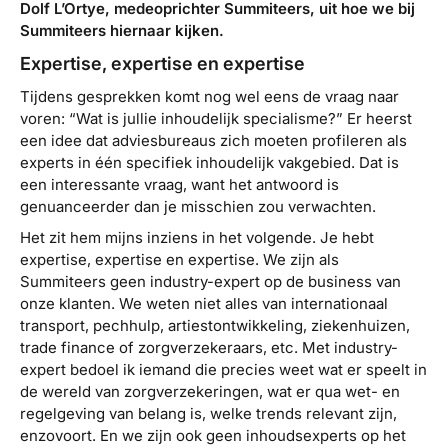
Dolf L’Ortye, medeoprichter Summiteers, uit hoe we bij
Summiteers hiernaar kijken.
Expertise, expertise en expertise
Tijdens gesprekken komt nog wel eens de vraag naar
voren: “Wat is jullie inhoudelijk specialisme?” Er heerst
een idee dat adviesbureaus zich moeten profileren als
experts in één specifiek inhoudelijk vakgebied. Dat is
een interessante vraag, want het antwoord is
genuanceerder dan je misschien zou verwachten.
Het zit hem mijns inziens in het volgende. Je hebt
expertise, expertise en expertise. We zijn als
Summiteers geen
industry-expert
op de business van
onze klanten. We weten niet alles van internationaal
transport, pechhulp, artiestontwikkeling, ziekenhuizen,
trade finance of zorgverzekeraars, etc. Met
industry-
expert
bedoel ik iemand die precies weet wat er speelt in
de wereld van zorgverzekeringen, wat er qua wet- en
regelgeving van belang is, welke trends relevant zijn,
enzovoort. En we zijn ook geen inhoudsexperts op het